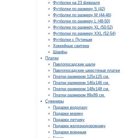
Футболки на 23 февраля
Футболки по размеру S (42)
Футболки по размеру М (44-46)
Футболки по размеру L (48-50)
Футболки по размеру XL (50-52)
Футболки по размеру XXL (52-54)
Футболки с Путиным
Хоккейные свитера
Шарфы
Платки
Павлопосадские шали
Павлопосадские шерстяные платки
Платки размером 125х125 см.
Платки размером 146х146 см.
Платки размером 148х148 см.
Платки размером 89х89 см.
Сувениры
Подарки водолазу
Подарки моряку
Подарки летчику
Подарки железнодорожнику
Подарки военным