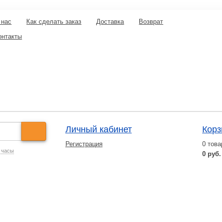
 нас
Как сделать заказ
Доставка
Возврат
онтакты
Личный кабинет
Корз
Регистрация
0
това
 часы
0 руб.