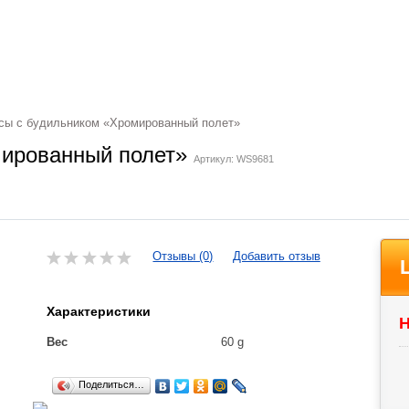
ы с будильником «Хромированный полет»
мированный полет»
Артикул: WS9681
Отзывы (0)
Добавить отзыв
Характеристики
Н
Вес
60 g
Поделиться…