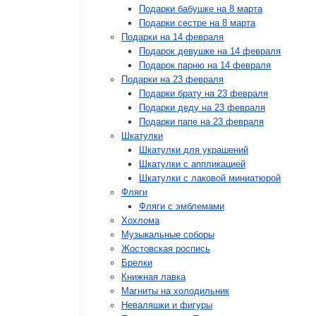
Подарки бабушке на 8 марта
Подарки сестре на 8 марта
Подарки на 14 февраля
Подарок девушке на 14 февраля
Подарок парню на 14 февраля
Подарки на 23 февраля
Подарки брату на 23 февраля
Подарки деду на 23 февраля
Подарки папе на 23 февраля
Шкатулки
Шкатулки для украшений
Шкатулки с аппликацией
Шкатулки с лаковой миниатюрой
Фляги
Фляги с эмблемами
Хохлома
Музыкальные соборы
Жостовская роспись
Брелки
Книжная лавка
Магниты на холодильник
Неваляшки и фигуры