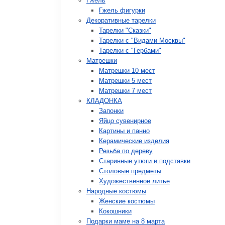
Гжель
Гжель фигурки
Декоративные тарелки
Тарелки "Сказки"
Тарелки с "Видами Москвы"
Тарелки с "Гербами"
Матрешки
Матрешки 10 мест
Матрешки 5 мест
Матрешки 7 мест
КЛАДОНКА
Запонки
Яйцо сувенирное
Картины и панно
Керамические изделия
Резьба по дереву
Старинные утюги и подставки
Столовые предметы
Художественное литье
Народные костюмы
Женские костюмы
Кокошники
Подарки маме на 8 марта