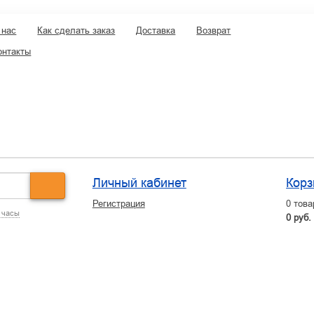
 нас
Как сделать заказ
Доставка
Возврат
онтакты
Личный кабинет
Корз
Регистрация
0
това
 часы
0 руб.