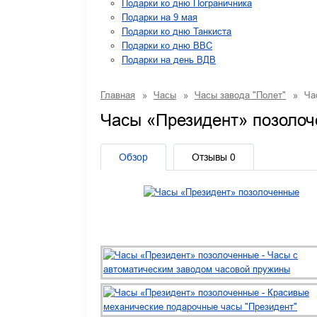
Подарки ко дню Пограничника
Подарки на 9 мая
Подарки ко дню Танкиста
Подарки ко дню ВВС
Подарки на день ВДВ
Главная
»
Часы
»
Часы завода "Полет"
»
Час
Часы «Президент» позоло
Обзор
Отзывы
0