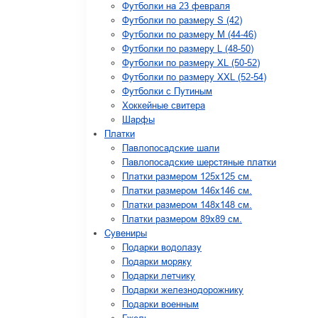
Футболки на 23 февраля
Футболки по размеру S (42)
Футболки по размеру М (44-46)
Футболки по размеру L (48-50)
Футболки по размеру XL (50-52)
Футболки по размеру XXL (52-54)
Футболки с Путиным
Хоккейные свитера
Шарфы
Платки
Павлопосадские шали
Павлопосадские шерстяные платки
Платки размером 125х125 см.
Платки размером 146х146 см.
Платки размером 148х148 см.
Платки размером 89х89 см.
Сувениры
Подарки водолазу
Подарки моряку
Подарки летчику
Подарки железнодорожнику
Подарки военным