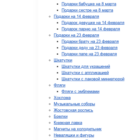
Подарки бабушке на 8 марта
Подарки сестре на 8 марта
Подарки на 14 февраля
Подарок девушке на 14 февраля
Подарок парню на 14 февраля
Подарки на 23 февраля
Подарки брату на 23 февраля
Подарки деду на 23 февраля
Подарки папе на 23 февраля
Шкатулки
Шкатулки для украшений
Шкатулки с аппликацией
Шкатулки с лаковой миниатюрой
Фляги
Фляги с эмблемами
Хохлома
Музыкальные соборы
Жостовская роспись
Брелки
Книжная лавка
Магниты на холодильник
Неваляшки и фигуры