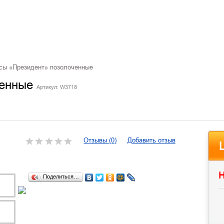
ы «Президент» позолоченные
ченные
Артикул: W3718
Отзывы (0)
Добавить отзыв
Н
Поделиться…