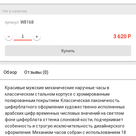
Нет в наличии
W8168
Артикул:
3 620
Р
−
+
Обзор
Отзывы (
0
)
Красивые мужские механические наручные часы в
классическом стальном корпусе с хромированным
полированным покрытием. Классическая лаконичность
циферблатного оформления художественно исполненных
арабских цифр временных числовых значений на светлом
фоне циферблата оттенка слоновой кости, подчеркивает
особенность и строгую исключительность дизайнерского
оформления. Механизм часов собран с использованием 18