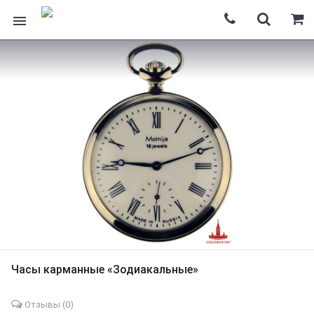
Часы карманные «Зодиакальные»
Отзывы (
0
)